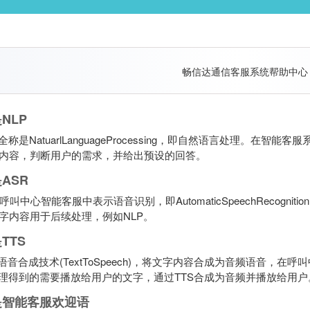
畅信达通信客服系统帮助中心
NLP
的全称是NatuarlLanguageProcessing，即自然语言处理。
内容，判断用户的需求，并给出预设的回答。
ASR
在呼叫中心智能客服中表示语音识别，即AutomaticSpeechRecog
字内容用于后续处理，例如NLP。
TTS
即语音合成技术(TextToSpeech)，将文字内容合成为音频语音，
处理得到的需要播放给用户的文字，通过TTS合成为音频并播放给用户。
是智能客服欢迎语