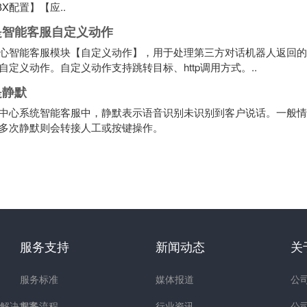
BX配置】【应..
是智能客服自定义动作
心智能客服模块【自定义动作】，用于处理第三方对话机器人返回的
自定义动作。自定义动作支持跳转目标、http调用方式。..
是静默
中心系统智能客服中，静默表示语音识别未识别到客户说话。一般情
多次静默则会转接人工或按键操作。
服务支持
新闻动态
关
服务标准
媒体报道
公
解决方案
服务流程
行业资讯
公