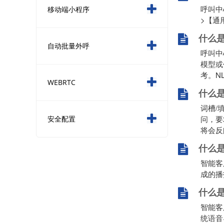
呼叫中
移动端小程序
>【通
什么是
自动批量外呼
呼叫中
模型或
考。N
WEBRTC
什么是
词槽/
问，要
安全配置
将会反
什么
智能客
成的播
什么
智能客
统语音