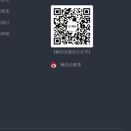
司资质
系我们
律声明
【畅信达微信公众号】
畅信达微博