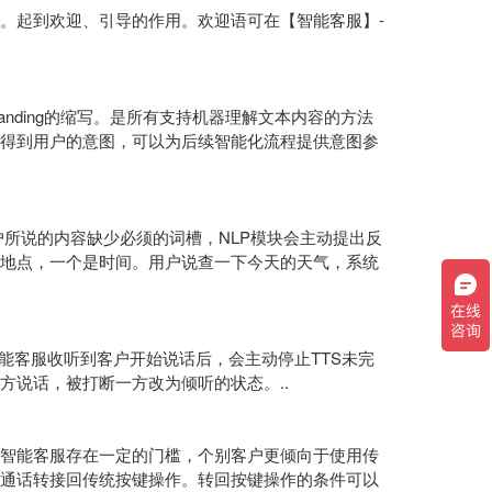
。起到欢迎、引导的作用。欢迎语可在【智能客服】-
rstanding的缩写。是所有支持机器理解文本内容的方法
后得到用户的意图，可以为后续智能化流程提供意图参
所说的内容缺少必须的词槽，NLP模块会主动提出反
地点，一个是时间。用户说查一下今天的天气，系统
能客服收听到客户开始说话后，会主动停止TTS未完
方说话，被打断一方改为倾听的状态。..
智能客服存在一定的门槛，个别客户更倾向于使用传
通话转接回传统按键操作。转回按键操作的条件可以