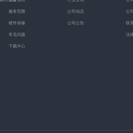
服务范围
公司动态
公
硬件保修
公司公告
联
常见问题
法
下载中心