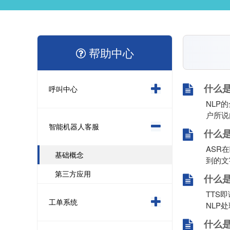
帮助中心
什么是
呼叫中心
NLP
户所说
智能机器人客服
什么是
ASR
基础概念
到的文
第三方应用
什么是
TTS
工单系统
NLP
什么