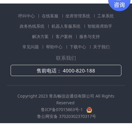
呼叫中心
在线客服
坐席管理系统
工单系统
政务热线系统
机器人客服系统
智能座席助手
解决方案
客户案例
服务与支持
常见问题
帮助中心
下载中心
关于我们
联系我们
售前电话：
4000-820-188
Copyright 2023 青岛畅信达通信有限公司 All Rights
Reserved
鲁ICP备07015863号-1
鲁公网安备 37020302370317号