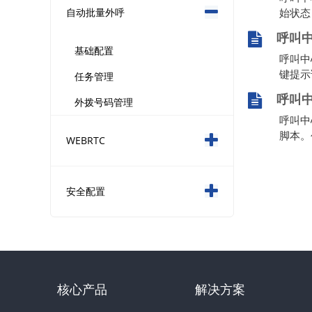
始状态
自动批量外呼
呼叫
基础配置
呼叫中
键提示
任务管理
呼叫
外拨号码管理
呼叫中
脚本。
WEBRTC
安全配置
核心产品
解决方案