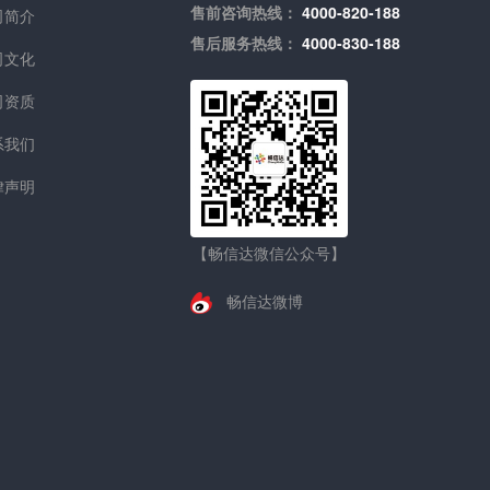
售前咨询热线：
4000-820-188
司简介
售后服务热线：
4000-830-188
司文化
司资质
系我们
律声明
【畅信达微信公众号】
畅信达微博