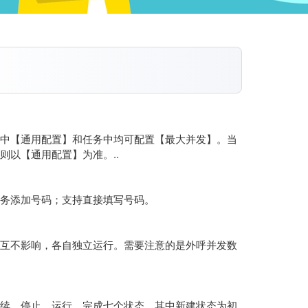
中【通用配置】和任务中均可配置【最大并发】。当
以【通用配置】为准。..
务添加号码；支持直接填写号码。
互不影响，各自独立运行。需要注意的是外呼并发数
续、停止、运行、完成七个状态。其中新建状态为初