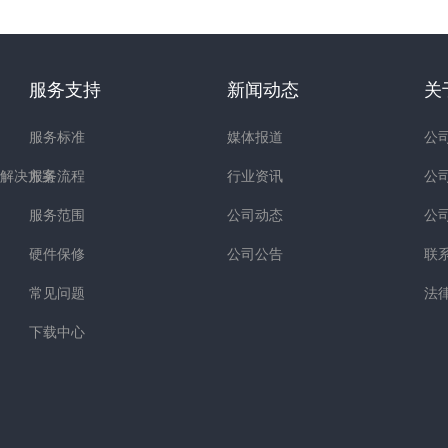
服务支持
新闻动态
关
服务标准
媒体报道
公
解决方案
服务流程
行业资讯
公
服务范围
公司动态
公
硬件保修
公司公告
联
常见问题
法
下载中心