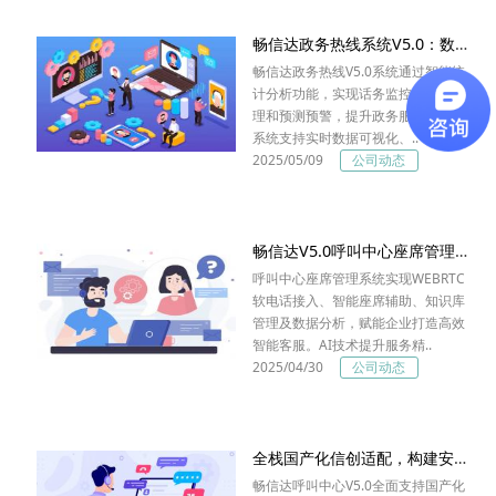
畅信达政务热线系统V5.0：数据驱动政务服务升级
畅信达政务热线V5.0系统通过智能统
计分析功能，实现话务监控、工单管
理和预测预警，提升政务服务效率。
系统支持实时数据可视化、..
2025/05/09
公司动态
畅信达V5.0呼叫中心座席管理系统：智能升级，高效服务
呼叫中心座席管理系统实现WEBRTC
软电话接入、智能座席辅助、知识库
管理及数据分析，赋能企业打造高效
智能客服。AI技术提升服务精..
2025/04/30
公司动态
全栈国产化信创适配，构建安全可控的呼叫中心系统
畅信达呼叫中心V5.0全面支持国产化