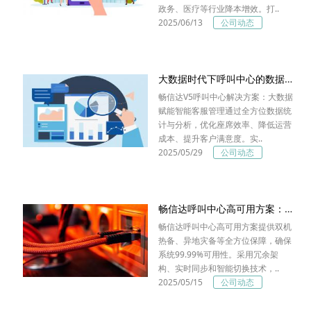
政务、医疗等行业降本增效。打..
2025/06/13
公司动态
大数据时代下呼叫中心的数据价值挖掘与运营优化
畅信达V5呼叫中心解决方案：大数据
赋能智能客服管理通过全方位数据统
计与分析，优化座席效率、降低运营
成本、提升客户满意度。实..
2025/05/29
公司动态
畅信达呼叫中心高可用方案：全方位保障客服业务持续稳定
畅信达呼叫中心高可用方案提供双机
热备、异地灾备等全方位保障，确保
系统99.99%可用性。采用冗余架
构、实时同步和智能切换技术，..
2025/05/15
公司动态