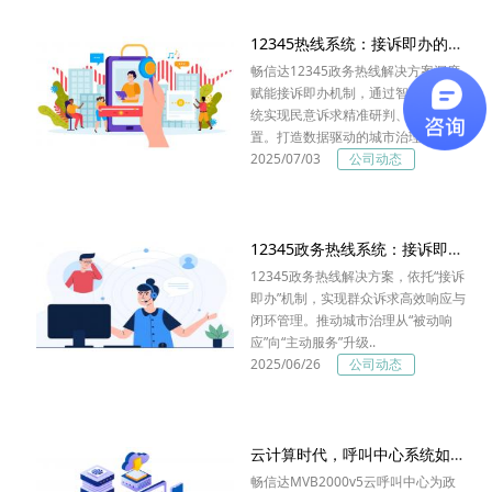
12345热线系统：接诉即办的城市治理新实践
畅信达12345政务热线解决方案深度
赋能接诉即办机制，通过智能分析系
统实现民意诉求精准研判、高效处
置。打造数据驱动的城市治理新..
2025/07/03
公司动态
12345政务热线系统：接诉即办，赋能智慧城市治理
12345政务热线解决方案，依托“接诉
即办”机制，实现群众诉求高效响应与
闭环管理。推动城市治理从“被动响
应”向“主动服务”升级..
2025/06/26
公司动态
云计算时代，呼叫中心系统如何守护你的信息安全？
畅信达MVB2000v5云呼叫中心为政