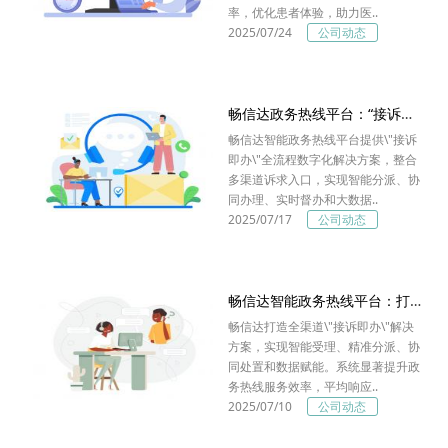
率，优化患者体验，助力医..
2025/07/24
公司动态
畅信达政务热线平台：“接诉即办”新范式
畅信达智能政务热线平台提供\"接诉
即办\"全流程数字化解决方案，整合
多渠道诉求入口，实现智能分派、协
同办理、实时督办和大数据..
2025/07/17
公司动态
畅信达智能政务热线平台：打造“接诉即办”数字化解决方案
畅信达打造全渠道\"接诉即办\"解决
方案，实现智能受理、精准分派、协
同处置和数据赋能。系统显著提升政
务热线服务效率，平均响应..
2025/07/10
公司动态