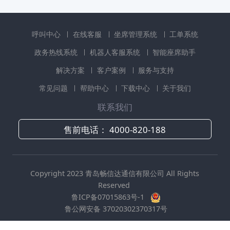
呼叫中心
在线客服
坐席管理系统
工单系统
政务热线系统
机器人客服系统
智能座席助手
解决方案
客户案例
服务与支持
常见问题
帮助中心
下载中心
关于我们
联系我们
售前电话：
4000-820-188
Copyright 2023 青岛畅信达通信有限公司 All Rights
Reserved
鲁ICP备07015863号-1
鲁公网安备 37020302370317号