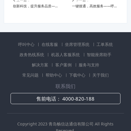
创新科技，提升服务品质——呼叫中心平台为您赋能
一键接通，高效服务——呼叫中心平台系统打造无缝沟通体验
呼叫中心
在线客服
坐席管理系统
工单系统
政务热线系统
机器人客服系统
智能座席助手
解决方案
客户案例
服务与支持
常见问题
帮助中心
下载中心
关于我们
联系我们
售前电话：
4000-820-188
Copyright 2023 青岛畅信达通信有限公司 All Rights
Reserved