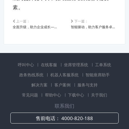
素。
上一篇：
下一篇：
全面升级，助力企业成长——呼叫中心平台引领服务新时代
智能驱动，助力客户服务卓越——呼叫中心平台系统引领行业创新
呼叫中心
在线客服
坐席管理系统
工单系统
政务热线系统
机器人客服系统
智能座席助手
解决方案
客户案例
服务与支持
常见问题
帮助中心
下载中心
关于我们
联系我们
售前电话：
4000-820-188