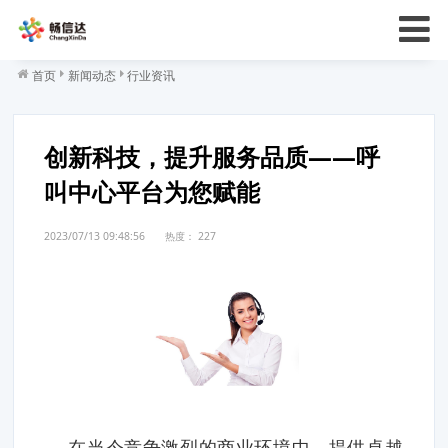
首页
新闻动态
行业资讯
创新科技，提升服务品质——呼
叫中心平台为您赋能
2023/07/13 09:48:56
热度：
227
在当今竞争激烈的商业环境中，提供卓越