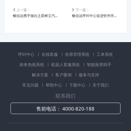
上一篇：
下一篇：
畅信达携手烟台之星树立汽车服务新标准
畅信达呼叫中心促进忻州市住建管理精细化
呼叫中心
在线客服
坐席管理系统
工单系统
政务热线系统
机器人客服系统
智能座席助手
解决方案
客户案例
服务与支持
常见问题
帮助中心
下载中心
关于我们
联系我们
售前电话：
4000-820-188