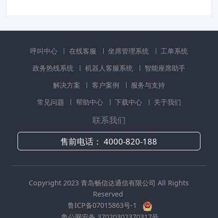
呼叫中心
在线客服
坐席管理系统
工单系统
政务热线系统
机器人客服系统
智能座席助手
解决方案
客户案例
服务与支持
常见问题
帮助中心
下载中心
关于我们
联系我们
售前电话：
4000-820-188
Copyright 2023 青岛畅信达通信有限公司 All Rights
Reserved
鲁ICP备07015863号-1
鲁公网安备 37020302370317号