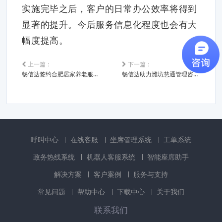
实施完毕之后，客户的日常办公效率将得到
显著的提升。今后服务信息化程度也会有大
幅度提高。
上一篇：
下一篇：
畅信达签约合肥居家养老服务平台
畅信达助力潍坊慧通管理咨询有限公司
呼叫中心
在线客服
坐席管理系统
工单系统
政务热线系统
机器人客服系统
智能座席助手
解决方案
客户案例
服务与支持
常见问题
帮助中心
下载中心
关于我们
联系我们