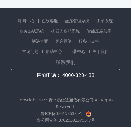
呼叫中心
在线客服
坐席管理系统
工单系统
政务热线系统
机器人客服系统
智能座席助手
解决方案
客户案例
服务与支持
常见问题
帮助中心
下载中心
关于我们
联系我们
售前电话：
4000-820-188
Copyright 2023 青岛畅信达通信有限公司 All Rights
Reserved
鲁ICP备07015863号-1
鲁公网安备 37020302370317号