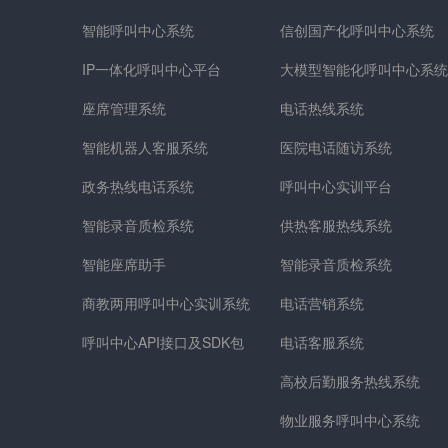
智能呼叫中心系统
信创国产化呼叫中心系统
IP一体化呼叫中心平台
大模型智能化呼叫中心系统
座席管理系统
电话热线系统
智能机器人客服系统
医院电话随访系统
政务热线电话系统
呼叫中心实训平台
智能录音质检系统
供热客服热线系统
智能座席助手
智能录音质检系统
商教两用呼叫中心实训系统
电话营销系统
呼叫中心API接口及SDK包
电话客服系统
高校后勤服务热线系统
物业服务呼叫中心系统