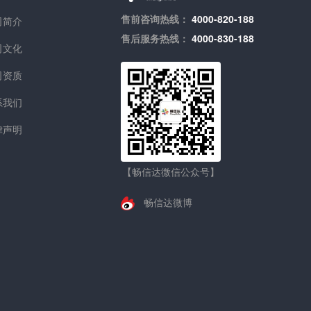
售前咨询热线：
4000-820-188
司简介
售后服务热线：
4000-830-188
司文化
司资质
系我们
律声明
【畅信达微信公众号】
畅信达微博