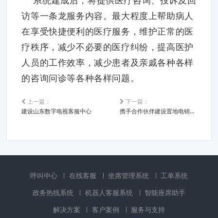
访等一条龙服务内容。最大程度上帮助病人
在享受快捷便利的医疗服务，维护正常的医
疗秩序，减少不必要的医疗纠纷，提高医护
人员的工作效率，减少患者及亲戚各种各样
的咨询问诊等各种各样问题。
上一篇：
下一篇：
建设山东数字电视客服中心
携手合作伙伴建设置地电销中心城区
呼叫中心
在线客服
坐席管理系统
工单系统
政务热线系统
机器人客服系统
智能座席助手
解决方案
客户案例
服务与支持