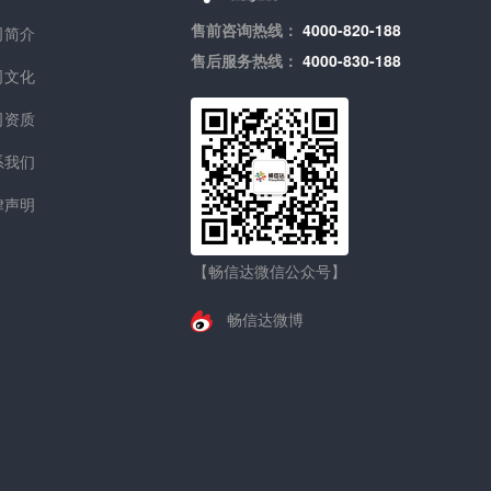
售前咨询热线：
4000-820-188
司简介
售后服务热线：
4000-830-188
司文化
司资质
系我们
律声明
【畅信达微信公众号】
畅信达微博