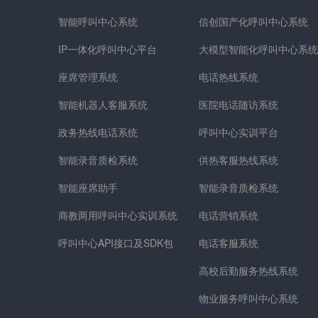
智能呼叫中心系统
信创国产化呼叫中心系统
IP一体化呼叫中心平台
大模型智能化呼叫中心系统
座席管理系统
电话热线系统
智能机器人客服系统
医院电话随访系统
政务热线电话系统
呼叫中心实训平台
智能录音质检系统
供热客服热线系统
智能座席助手
智能录音质检系统
商教两用呼叫中心实训系统
电话营销系统
呼叫中心API接口及SDK包
电话客服系统
高校后勤服务热线系统
物业服务呼叫中心系统