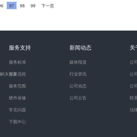
96
97
98
99
下一页
服务支持
新闻动态
关
服务标准
媒体报道
公
解决方案
服务流程
行业资讯
公
服务范围
公司动态
公
硬件保修
公司公告
联
常见问题
法
下载中心