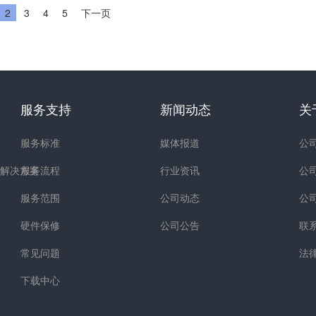
2
3
4
5
下一页
服务支持
新闻动态
关
服务标准
媒体报道
公
解决方案
服务流程
行业资讯
公
服务范围
公司动态
公
硬件保修
公司公告
联
常见问题
法
下载中心