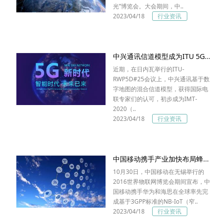
光”博览会。大会期间，中..
2023/04/18
行业资讯
中兴通讯信道模型成为ITU 5G技术标准评估参考
近期，在日内瓦举行的ITU-
RWP5D#25会议上，中兴通讯基于数
字地图的混合信道模型，获得国际电
联专家们的认可，初步成为IMT-
2020（..
2023/04/18
行业资讯
中国移动携手产业加快布局蜂窝物联网
10月30日，中国移动在无锡举行的
2016世界物联网博览会期间宣布，中
国移动携手华为和海思在全球率先完
成基于3GPP标准的NB-IoT（窄..
2023/04/18
行业资讯