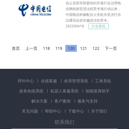
自公安部等部委组织开展打击治理电
信网络新型违法犯罪专项行动以来，
中国电信积极配合公安机关坚决打击
治通讯信息诈骗违法犯罪专..
2023/04/18
行业资讯
首页
上一页
118
119
120
121
122
下一页
呼叫中心
在线客服
坐席管理系统
工单系统
政务热线系统
机器人客服系统
智能座席助手
解决方案
客户案例
服务与支持
常见问题
帮助中心
下载中心
关于我们
联系我们