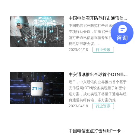
中国电信召开防范打击通讯信息诈骗专项行动会议
中国电信召开防范打击通讯信息诈骗
专项行动会议，组织召开深入推进防
范打击通讯信息诈骗专项行动全国电
视电话部署会议。..
2023/04/18
行业资讯
中兴通讯推出全球首个OTN量子加密传送方案
近日，中兴通讯向业界推出首个基于
光传送网(OTN)设备实现量子加密传
送方案，成功实现了将量子通道与经
典通道共纤传输，该方案的推..
2023/04/18
行业资讯
中国电信重点打击利用“一卡双号”等服务进行的新型诈骗