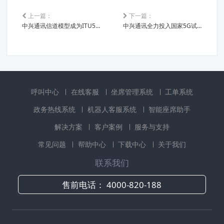
上一篇：
下一篇：
中兴通讯信道模型成为ITU5G技术标准评估参考
中兴通讯全力投入国家5G试验二阶段测试
呼叫中心
在线客服
坐席管理系统
工单系统
政务热线系统
机器人客服系统
智能座席助手
解决方案
客户案例
服务与支持
常见问题
帮助中心
下载中心
关于我们
联系我们
售前电话：
4000-820-188