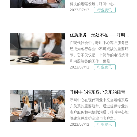
科技的迅猛发展，呼叫中心..
2023/07/13
行业资讯
优质服务，无处不在——呼叫中心客户服务为您保驾护航
在现代社会中，呼叫中心客户服务已
经成为各行各业中不可或缺的重要环
节。它不仅仅是一个简单的电话接听
和问题解答的工作，更是一..
2023/07/12
行业资讯
呼叫中心维系客户关系的纽带
呼叫中心在现代商业中充当着维系客
户关系的重要纽带。通过提供专业的
客户服务和积极的沟通，呼叫中心能
够建立并维护企业与客户之..
2023/07/12
行业资讯