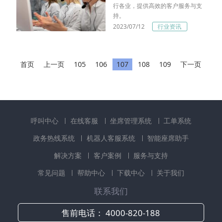
行各业，提供高效的客户服务与支
持。
2023/07/12
行业资讯
首页
上一页
105
106
107
108
109
下一页
呼叫中心
在线客服
坐席管理系统
工单系统
政务热线系统
机器人客服系统
智能座席助手
解决方案
客户案例
服务与支持
常见问题
帮助中心
下载中心
关于我们
联系我们
售前电话：
4000-820-188