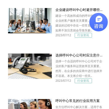
企业建设呼叫中心时避开哪些坑？
建设一个高效和成功的呼叫中心对于
企业的客户服务至关重要。然而，在
建设的过程中存在一些常见的陷阱，
如果不加注意就会导致失败..
2023/07/12
行业资讯
选择呼叫中心公司时应注意什么？
选择一个合适的呼叫中心公司对于企
业的客户服务和运营效率至关重要。
然而，在众多的供应商中进行选择并
不容易。本文将介绍一些关..
2023/07/12
行业资讯
呼叫中心常见的行业应用方案
全方位呼叫中心解决方案，适用于各