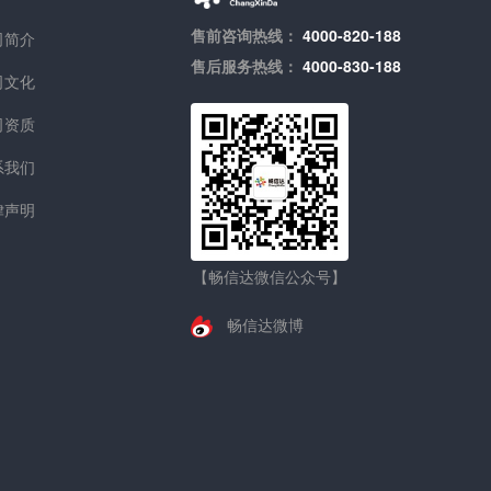
售前咨询热线：
4000-820-188
司简介
售后服务热线：
4000-830-188
司文化
司资质
系我们
律声明
【畅信达微信公众号】
畅信达微博