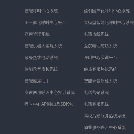
智能呼叫中心系统
信创国产化呼叫中心系统
IP一体化呼叫中心平台
大模型智能化呼叫中心系统
座席管理系统
电话热线系统
智能机器人客服系统
医院电话随访系统
政务热线电话系统
呼叫中心实训平台
智能录音质检系统
供热客服热线系统
智能座席助手
智能录音质检系统
商教两用呼叫中心实训系统
电话营销系统
呼叫中心API接口及SDK包
电话客服系统
高校后勤服务热线系统
物业服务呼叫中心系统