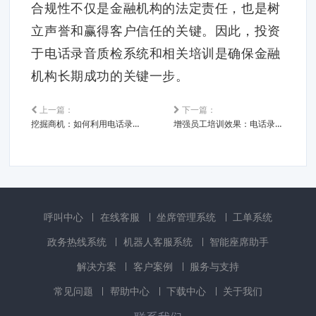
合规性不仅是金融机构的法定责任，也是树
立声誉和赢得客户信任的关键。因此，投资
于电话录音质检系统和相关培训是确保金融
机构长期成功的关键一步。
上一篇：
下一篇：
挖掘商机：如何利用电话录音质检优化销售团队表现
增强员工培训效果：电话录音质检在提升绩效中的角色
呼叫中心
在线客服
坐席管理系统
工单系统
政务热线系统
机器人客服系统
智能座席助手
解决方案
客户案例
服务与支持
常见问题
帮助中心
下载中心
关于我们