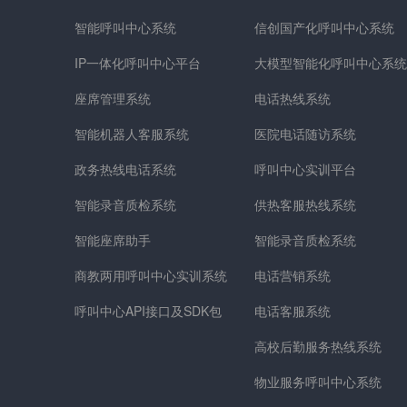
智能呼叫中心系统
信创国产化呼叫中心系统
IP一体化呼叫中心平台
大模型智能化呼叫中心系统
座席管理系统
电话热线系统
智能机器人客服系统
医院电话随访系统
政务热线电话系统
呼叫中心实训平台
智能录音质检系统
供热客服热线系统
智能座席助手
智能录音质检系统
商教两用呼叫中心实训系统
电话营销系统
呼叫中心API接口及SDK包
电话客服系统
高校后勤服务热线系统
物业服务呼叫中心系统