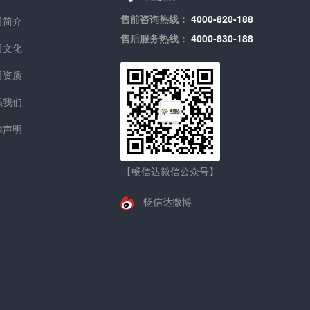
售前咨询热线：
4000-820-188
司简介
售后服务热线：
4000-830-188
司文化
司资质
系我们
律声明
【畅信达微信公众号】
畅信达微博