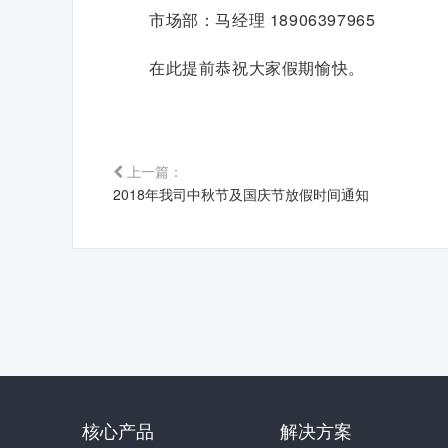
市场部：马经理 18906397965
在此提前恭祝大家假期愉快。
上一篇：
2018年我司中秋节及国庆节放假时间通知
核心产品
解决方案