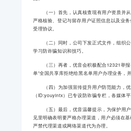
（一）首先，认真核查现有用户资质并从
严格核验、登记与留存用户证照信息以及业务
受理协议。
（二）同时，公司下发正式文件，组织公
学习防诈骗知识和技巧。
（三）再者，优音会积极配合12321举
单”全国共享库拒绝给黑名单用户办理业务，
（四）为加强宣传提升用户防范能力，优
（ID:youyintx）已专设防诈骗专栏，各
（五）最后，优音温馨提示，为保护用户
见里明确表明要严格办理渠道，用户必须在基
严禁代理渠道或网络渠道代为办理。