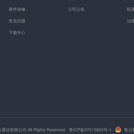
硬件保修
公司公告
联
常见问题
法
下载中心
达通信有限公司 All Rights Reserved
鲁ICP备07015863号-1
鲁公网