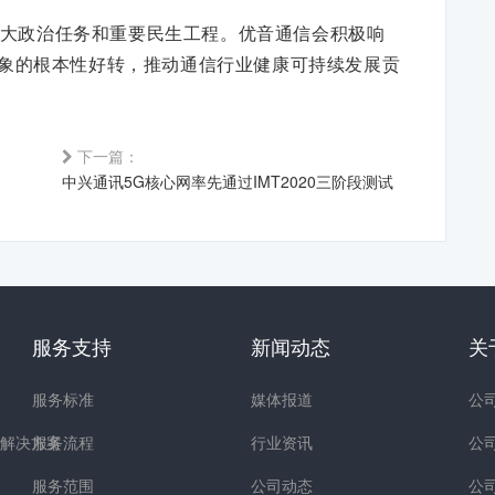
大政治任务和重要民生工程。优音通信会积极响
象的根本性好转，推动通信行业健康可持续发展贡
下一篇：
中兴通讯5G核心网率先通过IMT2020三阶段测试
服务支持
新闻动态
关
服务标准
媒体报道
公
解决方案
服务流程
行业资讯
公
服务范围
公司动态
公