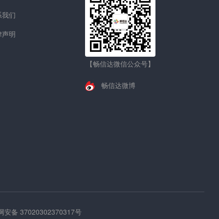
系我们
律声明
【畅信达微信公众号】
畅信达微博
安备 37020302370317号