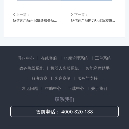
上一篇：
下一篇：
畅信达产品开启快递服务新篇章
畅信达产品助力职业院校破解招生难题
呼叫中心
在线客服
坐席管理系统
工单系统
政务热线系统
机器人客服系统
智能座席助手
解决方案
客户案例
服务与支持
常见问题
帮助中心
下载中心
关于我们
联系我们
售前电话：
4000-820-188