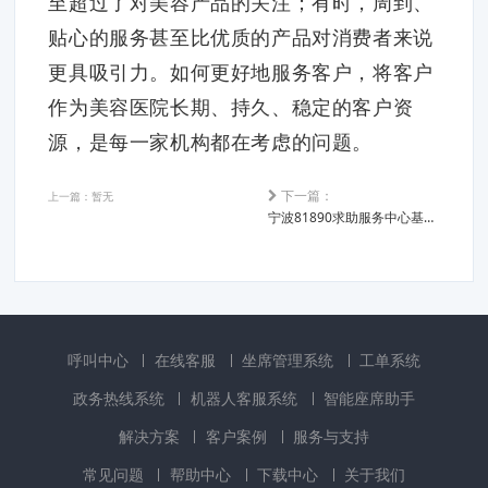
至超过了对美容产品的关注；有时，周到、
贴心的服务甚至比优质的产品对消费者来说
更具吸引力。如何更好地服务客户，将客户
作为美容医院长期、持久、稳定的客户资
源，是每一家机构都在考虑的问题。
下一篇：
上一篇：暂无
宁波81890求助服务中心基本情况
呼叫中心
在线客服
坐席管理系统
工单系统
政务热线系统
机器人客服系统
智能座席助手
解决方案
客户案例
服务与支持
常见问题
帮助中心
下载中心
关于我们