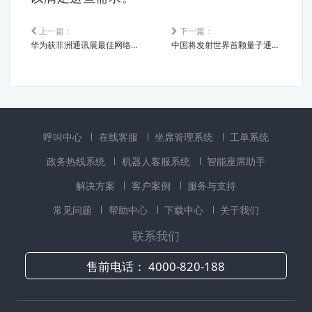
上一篇：
下一篇：
华为获非洲通讯展最佳网络提升大奖及LTE发展突破大奖
中国将发射世界首颗量子通信卫星
呼叫中心
在线客服
坐席管理系统
工单系统
政务热线系统
机器人客服系统
智能座席助手
解决方案
客户案例
服务与支持
常见问题
帮助中心
下载中心
关于我们
联系我们
售前电话：
4000-820-188