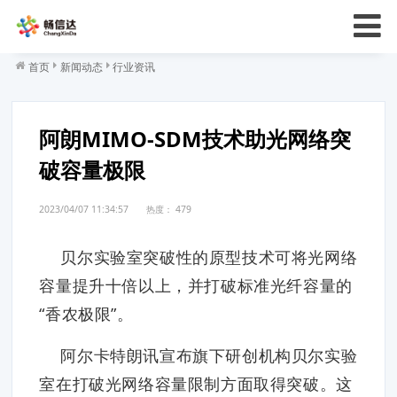
首页
新闻动态
行业资讯
阿朗MIMO-SDM技术助光网络突
破容量极限
2023/04/07 11:34:57
热度：
479
贝尔实验室突破性的原型技术可将光网络
容量提升十倍以上，并打破标准光纤容量的
“香农极限”。
阿尔卡特朗讯宣布旗下研创机构贝尔实验
室在打破光网络容量限制方面取得突破。这