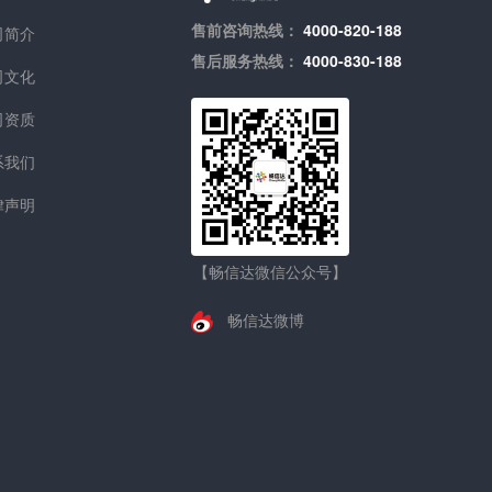
售前咨询热线：
4000-820-188
司简介
售后服务热线：
4000-830-188
司文化
司资质
系我们
律声明
【畅信达微信公众号】
畅信达微博