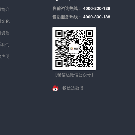
售前咨询热线：
4000-820-188
司简介
售后服务热线：
4000-830-188
司文化
司资质
系我们
律声明
【畅信达微信公众号】
畅信达微博