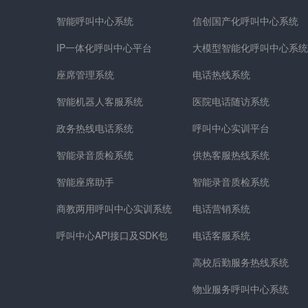
智能呼叫中心系统
信创国产化呼叫中心系统
IP一体化呼叫中心平台
大模型智能化呼叫中心系统
座席管理系统
电话热线系统
智能机器人客服系统
医院电话随访系统
政务热线电话系统
呼叫中心实训平台
智能录音质检系统
供热客服热线系统
智能座席助手
智能录音质检系统
商教两用呼叫中心实训系统
电话营销系统
呼叫中心API接口及SDK包
电话客服系统
高校后勤服务热线系统
物业服务呼叫中心系统