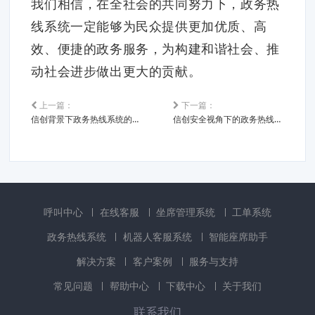
我们相信，在全社会的共同努力下，政务热
线系统一定能够为民众提供更加优质、高
效、便捷的政务服务，为构建和谐社会、推
动社会进步做出更大的贡献。
上一篇：
下一篇：
信创背景下政务热线系统的创新发展
信创安全视角下的政务热线系统构建策略
呼叫中心
在线客服
坐席管理系统
工单系统
政务热线系统
机器人客服系统
智能座席助手
解决方案
客户案例
服务与支持
常见问题
帮助中心
下载中心
关于我们
联系我们