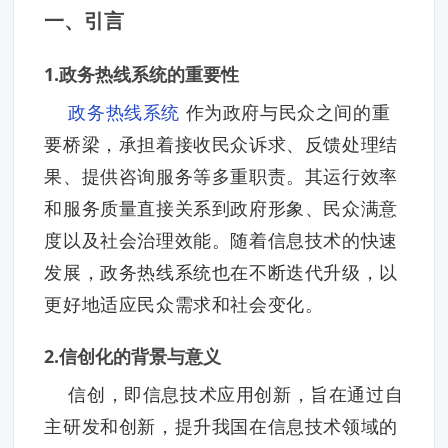
一、引言
1.政务热线系统的重要性
政务热线系统
作为政府与民众之间的重
要桥梁，承担着接收民众诉求、反馈处理结
果、提供咨询服务等多重职责。其运行效率
和服务质量直接关系到政府形象、民众满意
度以及社会治理效能。随着信息技术的快速
发展，政务热线系统也在不断迭代升级，以
更好地适应民众需求和社会变化。
2.信创化的背景与意义
信创，即信息技术应用创新，旨在通过自
主研发和创新，提升我国在信息技术领域的