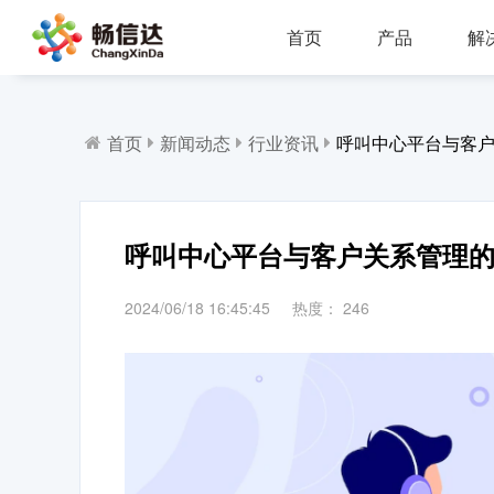
首页
产品
解
多业务场景应用，模块化设计，支持行业定制，智能化扩展，视频座席接入，兼容信创环境
全渠道部署，多场景应用，AI客服，一键生成工单，会话过程监控，数据挖掘与分析
省市区三级部署能力，全渠道服务接入，智能座席辅助，工单标准化流程，效能监察，数据上报
AI公有云/私有化部署，多渠道共享资源，QA
IP一体化架构，高并发呼叫处理能力
支持多种线路类型，个性化呼叫流程，
首页
新闻动态
行业资讯
呼叫中心平台与客
呼叫中心平台与客户关系管理
2024/06/18 16:45:45
热度：
246