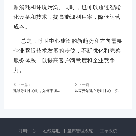
源消耗和环境污染。同时，也可以通过智能
化设备和技术，提高能源利用率，降低运营
成本。
总之，呼叫中心建设的新趋势和方向需要
企业紧跟技术发展的步伐，不断优化和完善
服务体系，以提高客户满意度和企业竞争
力。
上一篇：
下一篇：
建设呼叫中心时，如何平衡成本和效益？
从零开始建立呼叫中心：实践和技巧
呼叫中心
在线客服
坐席管理系统
工单系统