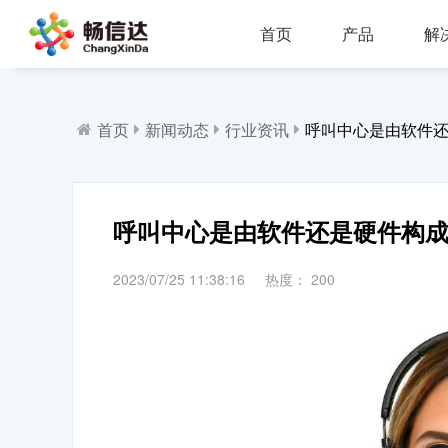
首页
产品
解
多业务场景应用，模块化设计，支持行业定制，智能化扩展，视频座席接入，兼容信创环境
全渠道部署，多场景应用，AI客服，一键生成工单，会话过程监控，数据挖掘与分析
省市区三级部署能力，全渠道服务接入，智能座席辅助，工单标准化流程，效能监察，数据上报
AI公有云/私有化部署，多渠道共享资源，QA
IP一体化架构，高并发呼叫处理能力
支持多种线路类型，个性化呼叫流程，
首页
新闻动态
行业资讯
呼叫中心是由软件
呼叫中心是由软件还是硬件构
2023/07/25 11:38:16
热度：
200