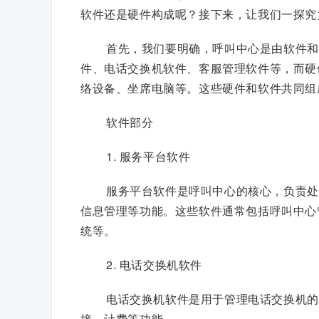
软件还是硬件构成呢？接下来，让我们一探究
首先，我们要明确，呼叫中心是由软件和
件、电话交换机软件、客服管理软件等，而硬
络设备、坐席电脑等。这些硬件和软件共同组
软件部分
1. 服务平台软件
服务平台软件是呼叫中心的核心，负责处
信息管理等功能。这些软件通常包括呼叫中心
统等。
2. 电话交换机软件
电话交换机软件是用于管理电话交换机的
接、计费等功能。