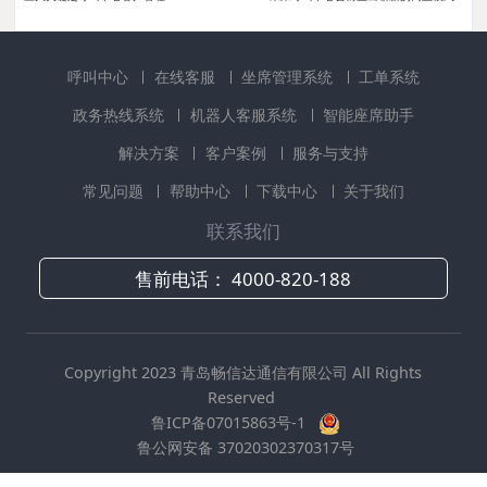
呼叫中心
在线客服
坐席管理系统
工单系统
政务热线系统
机器人客服系统
智能座席助手
解决方案
客户案例
服务与支持
常见问题
帮助中心
下载中心
关于我们
联系我们
售前电话：
4000-820-188
Copyright 2023 青岛畅信达通信有限公司 All Rights
Reserved
鲁ICP备07015863号-1
鲁公网安备 37020302370317号