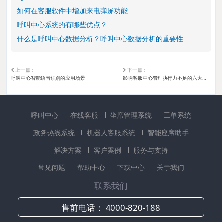
如何在客服软件中增加来电弹屏功能
呼叫中心系统的有哪些优点？
什么是呼叫中心数据分析？呼叫中心数据分析的重要性
上一篇：
下一篇：
呼叫中心智能语音识别的应用场景
影响客服中心管理执行力不足的六大因素
呼叫中心
在线客服
坐席管理系统
工单系统
政务热线系统
机器人客服系统
智能座席助手
解决方案
客户案例
服务与支持
常见问题
帮助中心
下载中心
关于我们
联系我们
售前电话：
4000-820-188