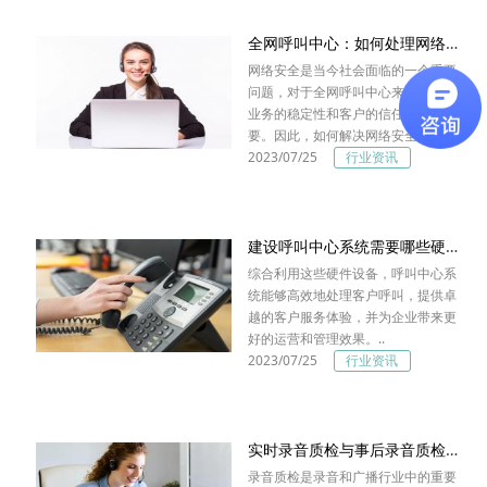
全网呼叫中心：如何处理网络安全问题？
网络安全是当今社会面临的一个重要
问题，对于全网呼叫中心来说，保持
业务的稳定性和客户的信任至关重
要。因此，如何解决网络安全..
2023/07/25
行业资讯
建设呼叫中心系统需要哪些硬件设备
综合利用这些硬件设备，呼叫中心系
统能够高效地处理客户呼叫，提供卓
越的客户服务体验，并为企业带来更
好的运营和管理效果。..
2023/07/25
行业资讯
实时录音质检与事后录音质检的区别？
录音质检是录音和广播行业中的重要