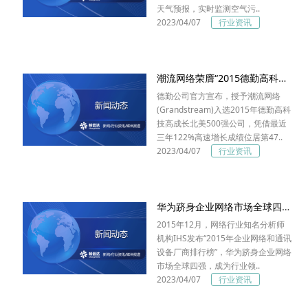
天气预报，实时监测空气污..
2023/04/07
行业资讯
潮流网络荣膺“2015德勤高科技、高成长北美500强”
德勤公司官方宣布，授予潮流网络
(Grandstream)入选2015年德勤高科
技高成长北美500强公司，凭借最近
三年122%高速增长成绩位居第47..
2023/04/07
行业资讯
华为跻身企业网络市场全球四强，成为行业领导者
2015年12月，网络行业知名分析师
机构IHS发布“2015年企业网络和通讯
设备厂商排行榜”，华为跻身企业网络
市场全球四强，成为行业领..
2023/04/07
行业资讯