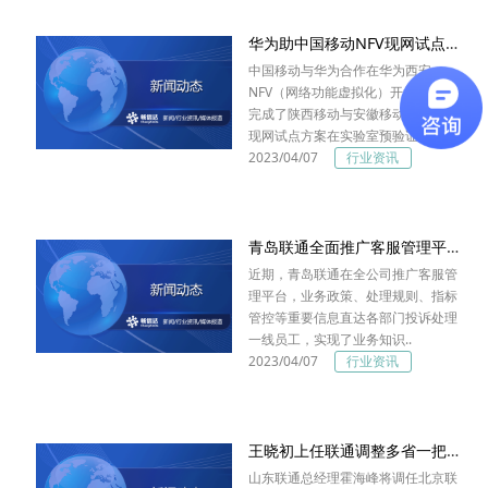
华为助中国移动NFV现网试点稳步推进
中国移动与华为合作在华为西安
NFV（网络功能虚拟化）开放实验室
完成了陕西移动与安徽移动两个NFV
现网试点方案在实验室预验证阶段..
2023/04/07
行业资讯
青岛联通全面推广客服管理平台--四大功能促进投诉规范管理
近期，青岛联通在全公司推广客服管
理平台，业务政策、处理规则、指标
管控等重要信息直达各部门投诉处理
一线员工，实现了业务知识..
2023/04/07
行业资讯
王晓初上任联通调整多省一把手 重点布局4G+
山东联通总经理霍海峰将调任北京联