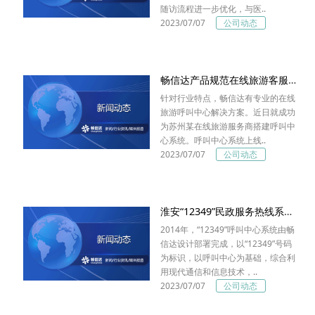
随访流程进一步优化，与医..
2023/07/07
公司动态
畅信达产品规范在线旅游客服标准
针对行业特点，畅信达有专业的在线
旅游呼叫中心解决方案。近日就成功
为苏州某在线旅游服务商搭建呼叫中
心系统。呼叫中心系统上线..
2023/07/07
公司动态
淮安“12349”民政服务热线系统完成扩容
2014年，“12349”呼叫中心系统由畅
信达设计部署完成，以“12349”号码
为标识，以呼叫中心为基础，综合利
用现代通信和信息技术，..
2023/07/07
公司动态