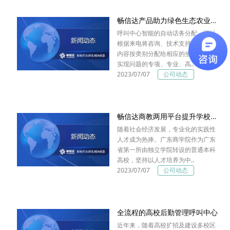
畅信达产品助力绿色生态农业发展
呼叫中心智能的自动话务分配，可以
根据来电将咨询、技术支持、售后等
内容按类别分配给相应的坐席，从而
实现问题的专项、专业、高..
2023/07/07
公司动态
畅信达商教两用平台提升学校竞争力
随着社会经济发展，专业化的实践性
人才成为热捧。广东商学院作为广东
省第一所由独立学院转设的普通本科
高校，坚持以人才培养为中..
2023/07/07
公司动态
全流程的高校后勤管理呼叫中心
近年来，随着高校扩招及建设多校区