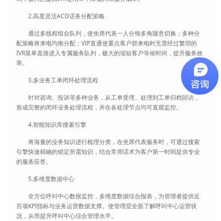
2.高度灵活ACD话务分配策略
通过多线程组合队列，使坐席代表一人分饰多角随意切换；多种分
配策略将来电均衡分配；VIP直通使重点客户群来电时无需经过繁琐的
IVR菜单直接进入专属服务队列，极大的缩短客户等候时间，提升服务效
率。
3.多业务工单闭环处理流程
针对咨询、投诉等多种业务，从工单受理、处理到工单归档回访，
形成完整的闭环业务处理流程，并在各处理节点均可直观监控。
4.智能知识库搜索引擎
将海量的业务知识进行梳理分类，在坐席代表服务时，可通过搜索
引擎快速精确的锁定所需知识，结合常用话术为客户第一时间提供专业
的服务应答。
5.多维度数据中心
全方位呼叫中心数据监控，多维度数据综合报表，为管理者提供近
百项KPI指标与业务运营数据支撑。使管理层全面了解呼叫中心运营状
况，从而提升呼叫中心综合管理水平。