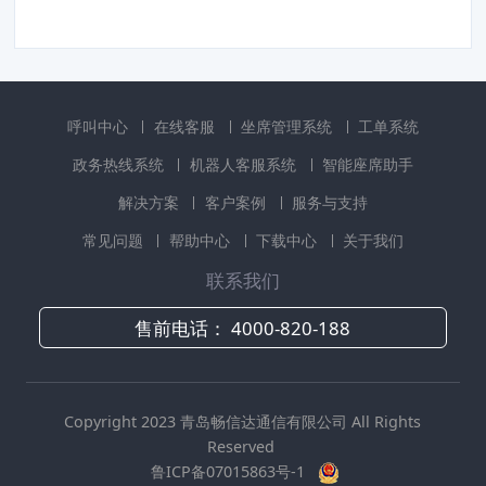
呼叫中心
在线客服
坐席管理系统
工单系统
政务热线系统
机器人客服系统
智能座席助手
解决方案
客户案例
服务与支持
常见问题
帮助中心
下载中心
关于我们
联系我们
售前电话：
4000-820-188
Copyright 2023 青岛畅信达通信有限公司 All Rights
Reserved
鲁ICP备07015863号-1