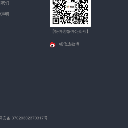
系我们
律声明
【畅信达微信公众号】
畅信达微博
安备 37020302370317号