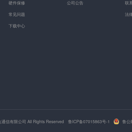
硬件保修
公司公告
联
常见问题
法
下载中心
达通信有限公司 All Rights Reserved
鲁ICP备07015863号-1
鲁公网