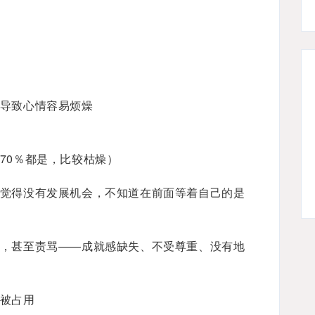
导致心情容易烦燥
70％都是，比较枯燥）
觉得没有发展机会，不知道在前面等着自己的是
，甚至责骂——成就感缺失、不受尊重、没有地
被占用