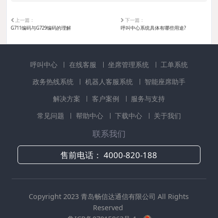
上一篇：
下一篇：
G711编码与G729编码的理解
呼叫中心系统具体有哪些用途?
呼叫中心
在线客服
坐席管理系统
工单系统
政务热线系统
机器人客服系统
智能座席助手
解决方案
客户案例
服务与支持
常见问题
帮助中心
下载中心
关于我们
联系我们
售前电话：
4000-820-188
Copyright 2023 青岛畅信达通信有限公司 All Rights
Reserved