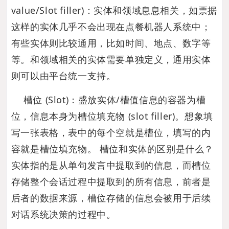
value/Slot filler)：实体和领域息息相关，如票据
这样的实体几乎不会出现在点餐机器人系统中；
有些实体则比较通用，比如时间、地点、数字等
等。和领域相关的实体需要单独定义，通用实体
则可以由平台统一支持。
槽位 (Slot)：盛放实体/槽值信息的容器为槽
位，信息本身为槽位填充物 (slot filler)。想象填
写一张表格，表中的每个空就是槽位，填写的内
容就是槽位填充物。 槽位和实体的区别是什么？
实体指的是从单句发言中提取到的信息，而槽位
存储整个会话过程中提取到的所有信息，前者是
后者的数据来源，槽位存储的信息会被用于后续
对话系统决策的过程中。