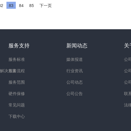
82
83
84
85
下一页
服务支持
新闻动态
关
服务标准
媒体报道
公
解决方案
服务流程
行业资讯
公
服务范围
公司动态
公
硬件保修
公司公告
联
常见问题
法
下载中心