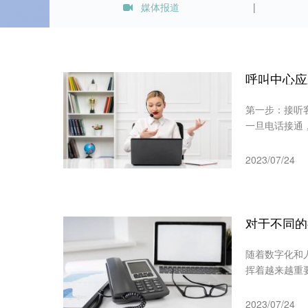
媒体报道
呼叫中心应
第一步：接听
一旦电话接通
2023/07/24
对于不同的
随着数字化和
挥着越来越重
2023/07/24