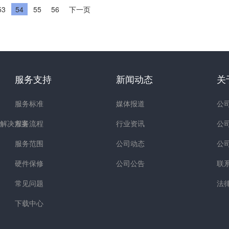
53
54
55
56
下一页
服务支持
新闻动态
关
服务标准
媒体报道
公
解决方案
服务流程
行业资讯
公
服务范围
公司动态
公
硬件保修
公司公告
联
常见问题
法
下载中心