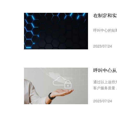
在制定和实
呼叫中心的短
2023/07/24
呼叫中心从
通过以上这些
客户服务质量
2023/07/24